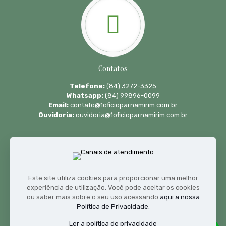
Contatos
Telefone:
(84) 3272-3325
Whatsapp:
(84) 99896-0099
Email:
contato@1oficioparnamirim.com.br
Ouvidoria:
ouvidoria@1oficioparnamirim.com.br
Este site utiliza cookies para proporcionar uma melhor
experiência de utilização. Você pode aceitar os cookies
ou saber mais sobre o seu uso acessando
aqui a nossa
Política de Privacidade
.
Horário de atendimento
Ler a política de privacidade