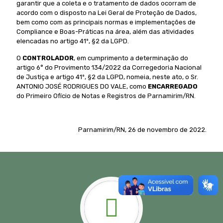
garantir que a coleta e o tratamento de dados ocorram de
acordo com o disposto na Lei Geral de Proteção de Dados,
bem como com as principais normas e implementações de
Compliance e Boas-Práticas na área, além das atividades
elencadas no artigo 41º, §2 da LGPD.
O
CONTROLADOR
, em cumprimento a determinação do
artigo 6° do Provimento 134/2022 da Corregedoria Nacional
de Justiça e artigo 41º, §2 da LGPD, nomeia, neste ato, o Sr.
ANTONIO JOSÉ RODRIGUES DO VALE, como
ENCARREGADO
do Primeiro Ofício de Notas e Registros de Parnamirim/RN.
Parnamirim/RN, 26 de novembro de 2022.