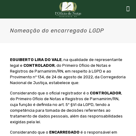
Nomeação do encarregado LGDP
EGUIBERTO LIRA DO VALE
, na qualidade de representante
legal e
CONTROLADOR
, do Primeiro Ofício de Notas e
Registros de Parnamirim/RN, em respeito à LGPD e ao
Provimento nº 134, de 24 de agosto de 2022, da Corregedoria
Nacional de Justiça, estabelece que:
Considerando que o oficial registrador é o
CONTROLADOR
,
do Primeiro Ofício de Notas e Registros de Parnamirim/RN,
cuja função é definida no art. 5º §VI da LGPD, tendo a
competência para tomada de decisões referentes ao
tratamento de dados pessoais, além das responsabilidades
exigidas pela lei.
Considerando que o
ENCARREGADO
é o responsável em