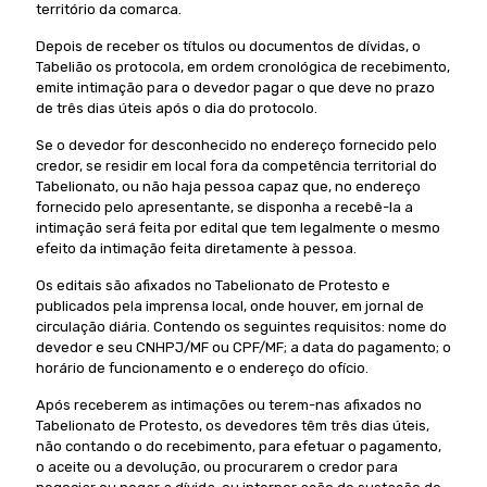
território da comarca.
Depois de receber os títulos ou documentos de dívidas, o
Tabelião os protocola, em ordem cronológica de recebimento,
emite intimação para o devedor pagar o que deve no prazo
de três dias úteis após o dia do protocolo.
Se o devedor for desconhecido no endereço fornecido pelo
credor, se residir em local fora da competência territorial do
Tabelionato, ou não haja pessoa capaz que, no endereço
fornecido pelo apresentante, se disponha a recebê-la a
intimação será feita por edital que tem legalmente o mesmo
efeito da intimação feita diretamente à pessoa.
Os editais são afixados no Tabelionato de Protesto e
publicados pela imprensa local, onde houver, em jornal de
circulação diária. Contendo os seguintes requisitos: nome do
devedor e seu CNHPJ/MF ou CPF/MF; a data do pagamento; o
horário de funcionamento e o endereço do ofício.
Após receberem as intimações ou terem-nas afixados no
Tabelionato de Protesto, os devedores têm três dias úteis,
não contando o do recebimento, para efetuar o pagamento,
o aceite ou a devolução, ou procurarem o credor para