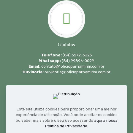
Contatos
Telefone:
(84) 3272-3325
Whatsapp:
(84) 99896-0099
Email:
contato@1oficioparnamirim.com.br
Ouvidoria:
ouvidoria@1oficioparnamirim.com.br
Este site utiliza cookies para proporcionar uma melhor
experiência de utilização. Você pode aceitar os cookies
ou saber mais sobre o seu uso acessando
aqui a nossa
Política de Privacidade
.
Horário de atendimento