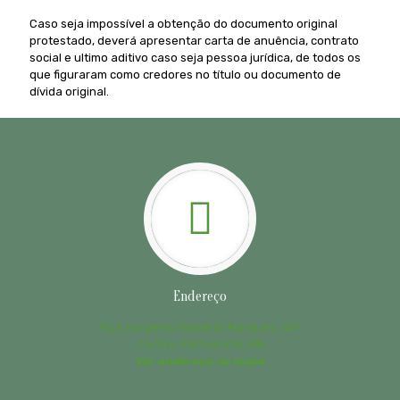
Caso seja impossível a obtenção do documento original
protestado, deverá apresentar carta de anuência, contrato
social e ultimo aditivo caso seja pessoa jurídica, de todos os
que figuraram como credores no título ou documento de
dívida original.
Endereço
Rua Sargento Noberto Marques, 149
Centro, Parnamirim, RN
Ver endereço no mapa